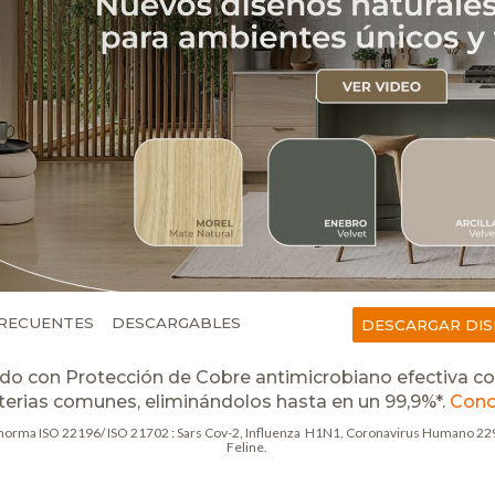
RECUENTES
DESCARGABLES
DESCARGAR DI
o con Protección de Cobre antimicrobiano efectiva con
cterias comunes, eliminándolos hasta en un 99,9%*.
Cono
 norma ISO 22196/ ISO 21702 : Sars Cov-2, Influenza H1N1, Coronavirus Humano 229E,
Feline.