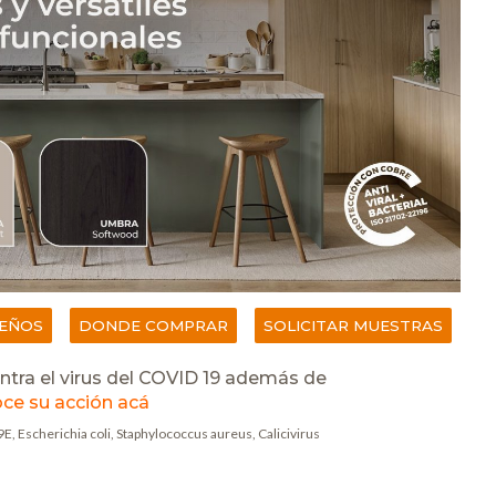
SEÑOS
DONDE COMPRAR
SOLICITAR MUESTRAS
tra el virus del COVID 19 además de
ce su acción acá
 Escherichia coli, Staphylococcus aureus, Calicivirus