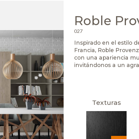
Roble Pro
027
Inspirado en el estilo 
Francia, Roble Provenz
con una apariencia muy
invitándonos a un agra
Texturas