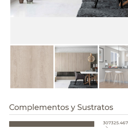
Complementos y Sustratos
307325.467