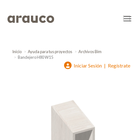
Inicio
Ayuda para tus proyectos
Archivos Bim
Bandejero H80 W15
Iniciar Sesión
|
Regístrate