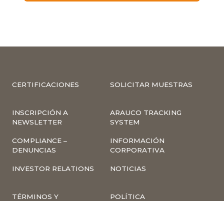
CERTIFICACIONES
SOLICITAR MUESTRAS
INSCRIPCIÓN A
ARAUCO TRACKING
NEWSLETTER
SYSTEM
COMPLIANCE –
INFORMACIÓN
DENUNCIAS
CORPORATIVA
INVESTOR RELATIONS
NOTICIAS
TÉRMINOS Y
POLÍTICA
CONDICIONES DE USO
TRATAMIENTO DE
DE LA PÁGINA WEB
DATOS PERSONALES