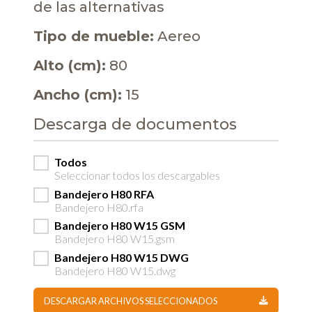
de las alternativas
Tipo de mueble:
Aereo
Alto (cm):
80
Ancho (cm):
15
Descarga de documentos
Todos
Seleccionar todos los descargables
Bandejero H80 RFA
Bandejero H80.rfa
Bandejero H80 W15 GSM
Bandejero H80 W15.gsm
Bandejero H80 W15 DWG
Bandejero H80 W15.dwg
DESCARGAR ARCHIVOS SELECCIONADOS