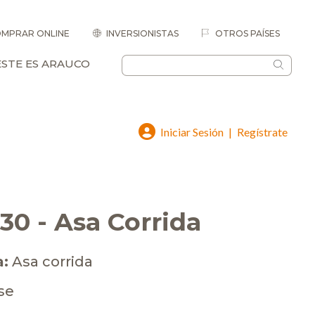
MPRAR ONLINE
INVERSIONISTAS
OTROS PAÍSES
ESTE ES ARAUCO
Iniciar Sesión
|
Regístrate
30 - Asa Corrida
a:
Asa corrida
se