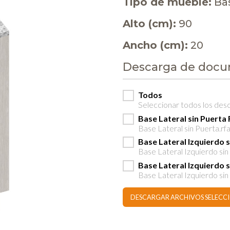
Tipo de mueble:
Ba
Alto (cm):
90
Ancho (cm):
20
Descarga de doc
Todos
Seleccionar todos los des
Base Lateral sin Puerta
Base Lateral sin Puerta.rf
Base Lateral Izquierdo 
Base Lateral Izquierdo si
Base Lateral Izquierdo 
Base Lateral Izquierdo si
DESCARGAR ARCHIVOS SELEC