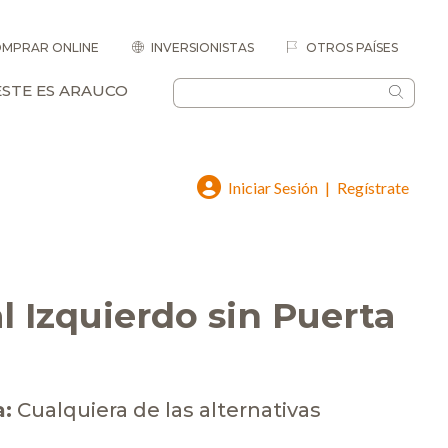
MPRAR ONLINE
INVERSIONISTAS
OTROS PAÍSES
ESTE ES ARAUCO
Iniciar Sesión
|
Regístrate
l Izquierdo sin Puerta
a:
Cualquiera de las alternativas