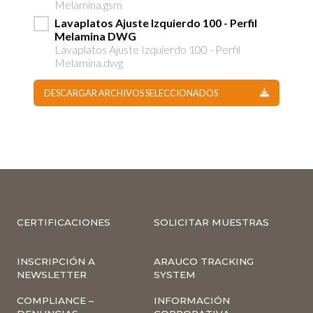
Melamina.gsm
Lavaplatos Ajuste Izquierdo 100 - Perfil
Melamina DWG
Lavaplatos Ajuste Izquierdo 100 - Perfil
Melamina.dwg
DESCARGAR ARCHIVOS SELECCIONADOS
CERTIFICACIONES
SOLICITAR MUESTRAS
INSCRIPCIÓN A
ARAUCO TRACKING
NEWSLETTER
SYSTEM
COMPLIANCE –
INFORMACIÓN