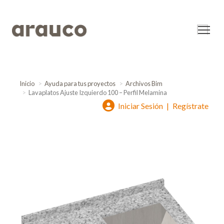
Inicio
Ayuda para tus proyectos
Archivos Bim
Lavaplatos Ajuste Izquierdo 100 – Perfil Melamina
Iniciar Sesión
|
Regístrate