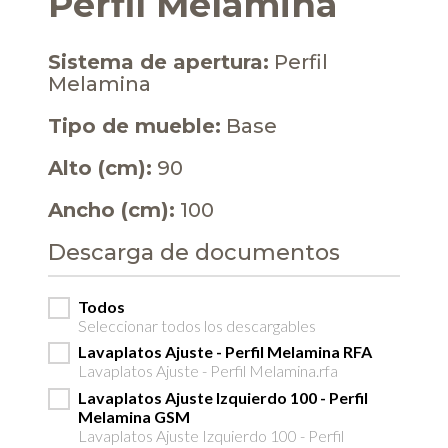
Perfil Melamina
Sistema de apertura:
Perfil
Melamina
Tipo de mueble:
Base
Alto (cm):
90
Ancho (cm):
100
Descarga de documentos
Todos
Seleccionar todos los descargables
Lavaplatos Ajuste - Perfil Melamina RFA
Lavaplatos Ajuste - Perfil Melamina.rfa
Lavaplatos Ajuste Izquierdo 100 - Perfil
Melamina GSM
Lavaplatos Ajuste Izquierdo 100 - Perfil