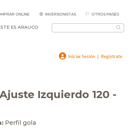
MPRAR ONLINE
INVERSIONISTAS
OTROS PAÍSES
ESTE ES ARAUCO
Iniciar Sesión
|
Regístrate
Ajuste Izquierdo 120 -
a:
Perfil gola