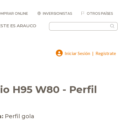
MPRAR ONLINE
INVERSIONISTAS
OTROS PAÍSES
ESTE ES ARAUCO
Iniciar Sesión
|
Regístrate
io H95 W80 - Perfil
a:
Perfil gola