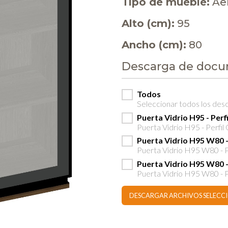
Tipo de mueble:
Ae
Alto (cm):
95
Ancho (cm):
80
Descarga de doc
Todos
Seleccionar todos los des
Puerta Vidrio H95 - Perf
Puerta Vidrio H95 - Perfil 
Puerta Vidrio H95 W80 -
Puerta Vidrio H95 W80 - P
Puerta Vidrio H95 W80 
Puerta Vidrio H95 W80 - P
DESCARGAR ARCHIVOS SELEC