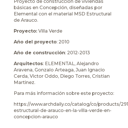
Proyecto de construcción de viviendas
básicas en Concepción, diseñadas por
Elemental con el material MSD Estructural
de Arauco.
Proyecto:
Villa Verde
Año del proyecto
: 2010
Año de construcción
: 2012-2013
Arquitectos
: ELEMENTAL, Alejandro
Aravena, Gonzalo Arteaga, Juan Ignacio
Cerda, Victor Oddo, Diego Torres, Cristian
Martinez.
Para más información sobre este proyecto:
https://www.archdaily.co/catalog/co/products/29
estructural-de-arauco-en-la-villa-verde-en-
concepcion-arauco