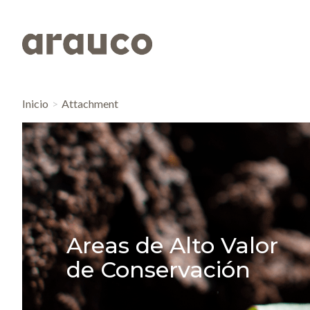
Inicio
Attachment
Areas de Alto Valor
de Conservación