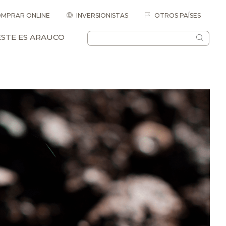
MPRAR ONLINE
INVERSIONISTAS
OTROS PAÍSES
ESTE ES ARAUCO