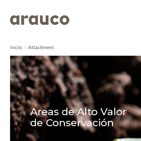
Inicio
Attachment
Areas de Alto Valor
de Conservación