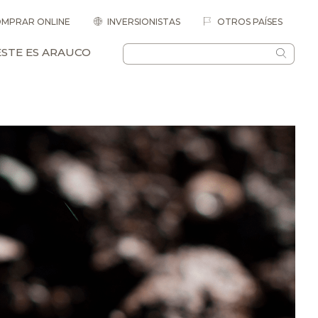
MPRAR ONLINE
INVERSIONISTAS
OTROS PAÍSES
ESTE ES ARAUCO