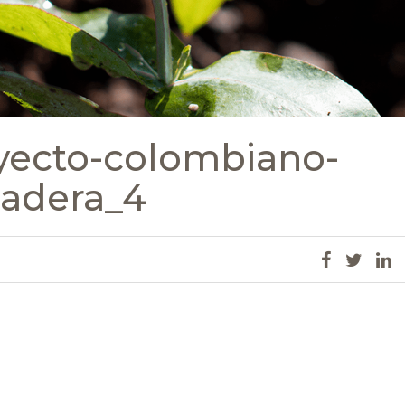
oyecto-colombiano-
madera_4