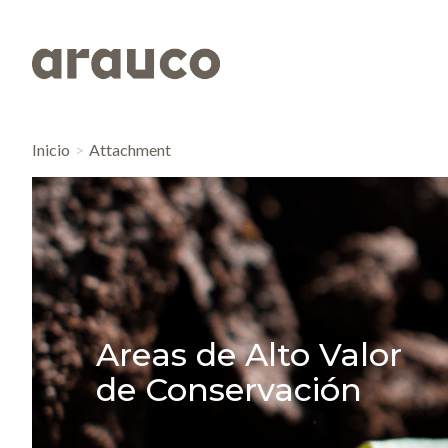
Inicio
Attachment
Areas de Alto Valor
de Conservación