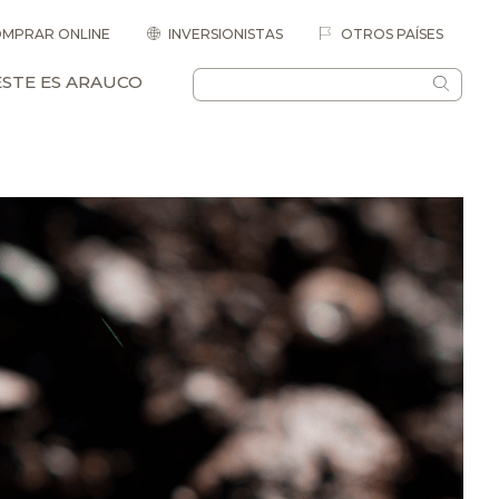
MPRAR ONLINE
INVERSIONISTAS
OTROS PAÍSES
ESTE ES ARAUCO