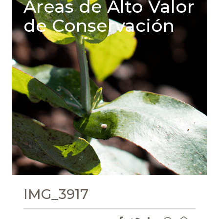
Areas de Alto Valor
de Conservación
IMG_3917