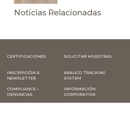
Noticias Relacionadas
CERTIFICACIONES
SOLICITAR MUESTRAS
INSCRIPCIÓN A
ARAUCO TRACKING
NEWSLETTER
SYSTEM
COMPLIANCE –
INFORMACIÓN
DENUNCIAS
CORPORATIVA
INVESTOR RELATIONS
NOTICIAS
TÉRMINOS Y
POLÍTICA
CONDICIONES DE USO
TRATAMIENTO DE