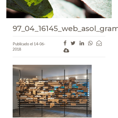
97_04_16145_web_asol_gram
Publicado el 14-06-
2018