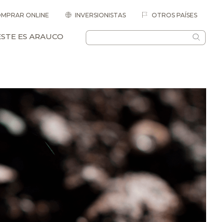
MPRAR ONLINE
INVERSIONISTAS
OTROS PAÍSES
ESTE ES ARAUCO