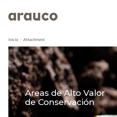
Inicio
Attachment
Areas de Alto Valor
de Conservación