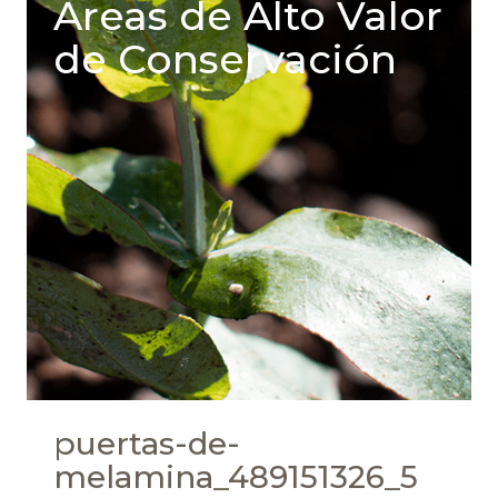
Areas de Alto Valor
de Conservación
puertas-de-
melamina_489151326_5