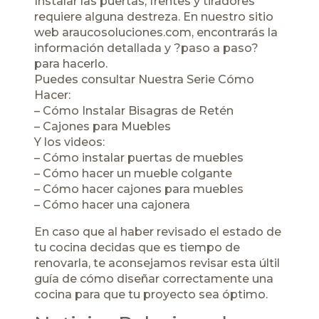
Instalar las puertas, frentes y tiradores
requiere alguna destreza. En nuestro sitio
web araucosoluciones.com, encontrarás la
información detallada y ?paso a paso?
para hacerlo.
Puedes consultar Nuestra
Serie Cómo
Hacer:
–
Cómo Instalar Bisagras de Retén
–
Cajones para Muebles
Y los videos:
–
Cómo instalar puertas de muebles
–
Cómo hacer un mueble colgante
–
Cómo hacer cajones para muebles
–
Cómo hacer una cajonera
En caso que al haber revisado el estado de
tu cocina decidas que es tiempo de
renovarla, te aconsejamos revisar esta últil
guía de cómo diseñar correctamente una
cocina
para que tu proyecto sea óptimo.