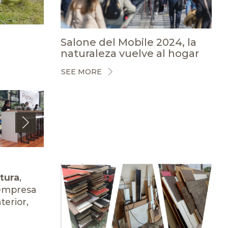
Salone del Mobile 2024, la
naturaleza vuelve al hogar
SEE MORE
Next
tura
,
 empresa
terior,