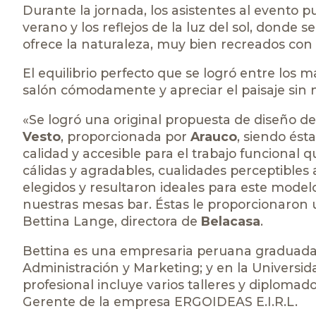
Durante la jornada, los asistentes al evento p
verano y los reflejos de la luz del sol, donde 
ofrece la naturaleza, muy bien recreados con
El equilibrio perfecto que se logró entre los m
salón cómodamente y apreciar el paisaje sin 
«Se logró una original propuesta de diseño d
Vesto
, proporcionada por
Arauco
, siendo ést
calidad y accesible para el trabajo funcional 
cálidas y agradables, cualidades perceptibles a 
elegidos y resultaron ideales para este model
nuestras mesas bar. Éstas le proporcionaron un
Bettina Lange, directora de
Belacasa
.
Bettina es una empresaria peruana graduada d
Administración y Marketing; y en la Universida
profesional incluye varios talleres y diplomad
Gerente de la empresa ERGOIDEAS E.I.R.L.