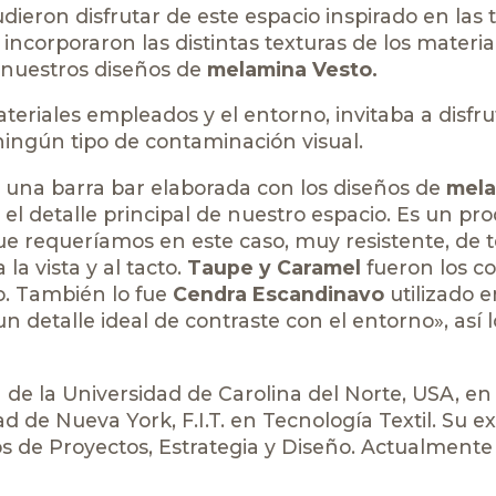
udieron disfrutar de este espacio inspirado en las 
se incorporaron las distintas texturas de los materi
 nuestros diseños de
melamina Vesto.
ateriales empleados y el entorno, invitaba a disfru
ningún tipo de contaminación visual.
e una barra bar elaborada con los diseños de
mela
a el detalle principal de nuestro espacio. Es un pr
que requeríamos en este caso, muy resistente, de 
la vista y al tacto.
Taupe y Caramel
fueron los co
o. También lo fue
Cendra Escandinavo
utilizado e
 detalle ideal de contraste con el entorno», así l
e la Universidad de Carolina del Norte, USA, en
d de Nueva York, F.I.T. en Tecnología Textil. Su e
os de Proyectos, Estrategia y Diseño. Actualmente