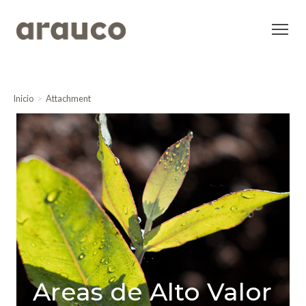
Inicio
Attachment
Areas de Alto Valor