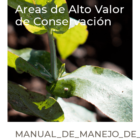
Areas de Alto Valor
de Conservación
MANUAL_DE_MANEJO_DE_