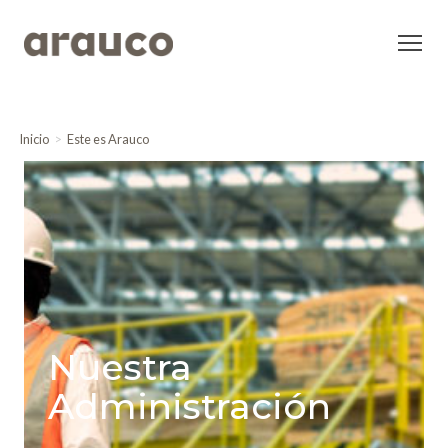
Inicio
Este es Arauco
Nuestra
Administración