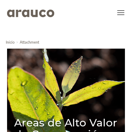
Inicio
Attachment
Areas de Alto Valor