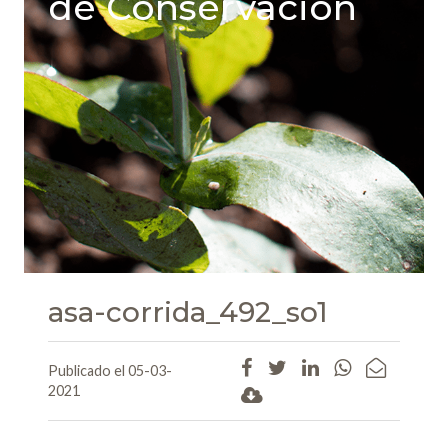
de Conservación
asa-corrida_492_so1
Publicado el 05-03-
2021