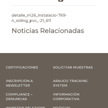
detalle_m26_instalacio-769-
n_siding_pvc_-21_611
Noticias Relacionadas
CERTIFICACIONES
SOLICITAR MUESTRAS
INSCRIPCIÓN A
ARAUCO TRACKING
NEWSLETTER
SYSTEM
COMPLIANCE –
INFORMACIÓN
DENUNCIAS
CORPORATIVA
INVESTOR RELATIONS
NOTICIAS