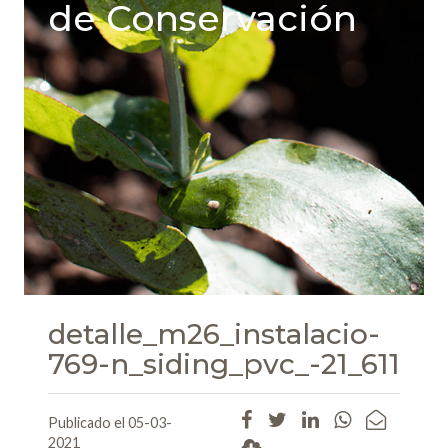
de Conservación
detalle_m26_instalacio-
769-n_siding_pvc_-21_611
Publicado el 05-03-
2021