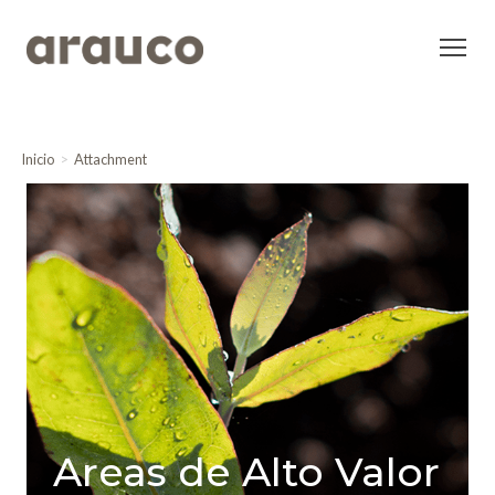
Inicio
Attachment
Areas de Alto Valor