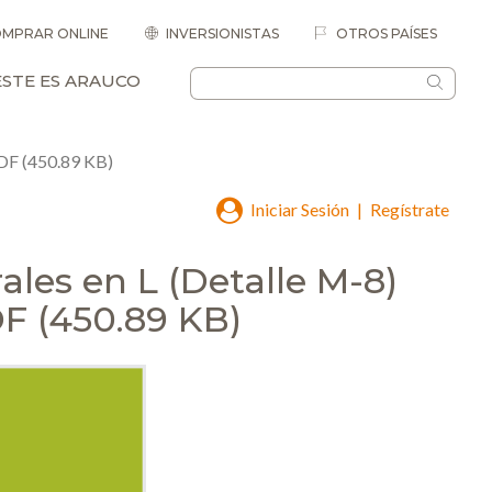
MPRAR ONLINE
INVERSIONISTAS
OTROS PAÍSES
ESTE ES ARAUCO
PDF (450.89 KB)
Iniciar Sesión
|
Regístrate
les en L (Detalle M-8)
F (450.89 KB)