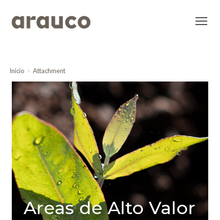
Inicio
Attachment
Areas de Alto Valor