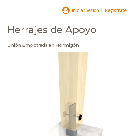
Iniciar Sesión
|
Regístrate
Herrajes de Apoyo
Unión Empotrada en Hormigón