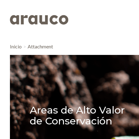
Inicio
Attachment
Areas de Alto Valor
de Conservación