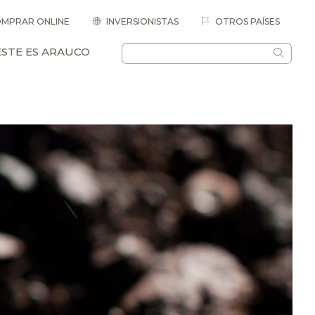
MPRAR ONLINE
INVERSIONISTAS
OTROS PAÍSES
ESTE ES ARAUCO