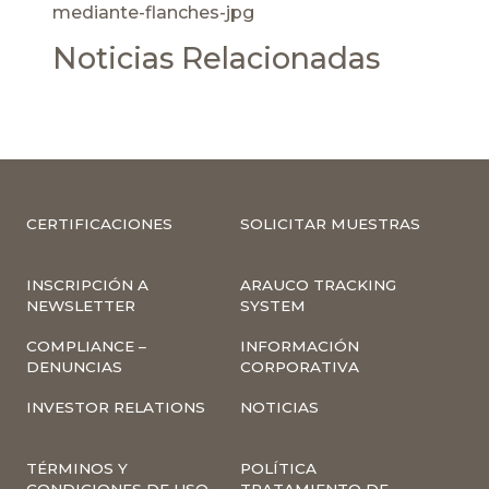
mediante-flanches-jpg
Noticias Relacionadas
CERTIFICACIONES
SOLICITAR MUESTRAS
INSCRIPCIÓN A
ARAUCO TRACKING
NEWSLETTER
SYSTEM
COMPLIANCE –
INFORMACIÓN
DENUNCIAS
CORPORATIVA
INVESTOR RELATIONS
NOTICIAS
TÉRMINOS Y
POLÍTICA
CONDICIONES DE USO
TRATAMIENTO DE