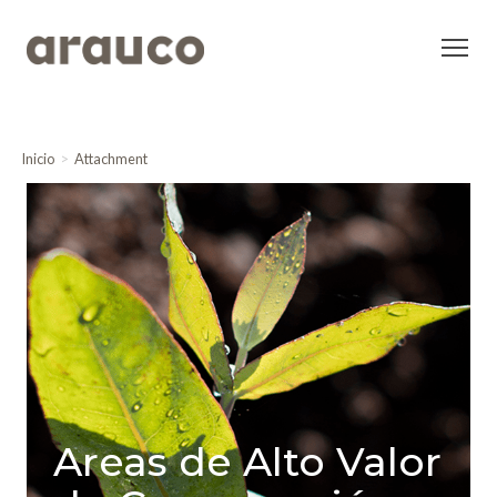
Inicio
Attachment
Areas de Alto Valor