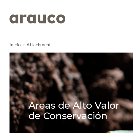
Inicio
Attachment
Areas de Alto Valor
de Conservación