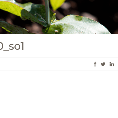
0_so1