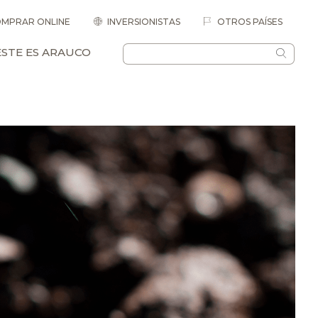
MPRAR ONLINE
INVERSIONISTAS
OTROS PAÍSES
ESTE ES ARAUCO