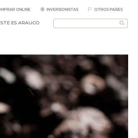
MPRAR ONLINE
INVERSIONISTAS
OTROS PAÍSES
ESTE ES ARAUCO