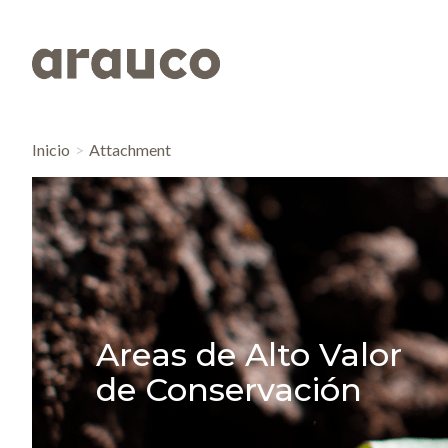
Inicio
Attachment
Areas de Alto Valor
de Conservación