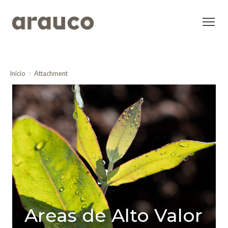
Inicio
Attachment
Areas de Alto Valor