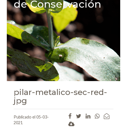
de Conservación
pilar-metalico-sec-red-
jpg
Publicado el 05-03-
2021