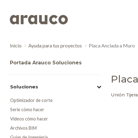
Inicio
Ayuda para tus proyectos
Placa Anclada a Muro
Portada Arauco Soluciones
Plac
Soluciones
Unión Tijera
Optimizador de corte
Serie cómo hacer
Videos cómo hacer
Archivos BIM
Guías de Ingeniería