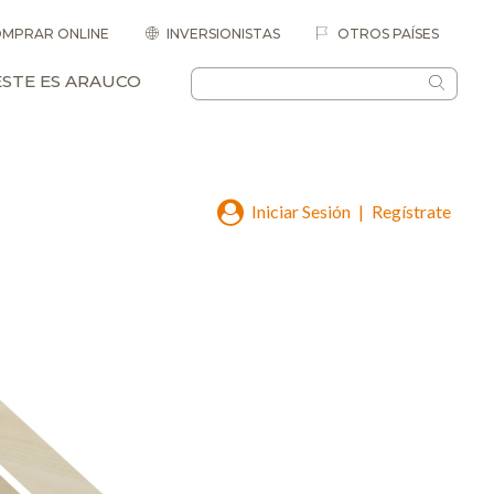
MPRAR ONLINE
INVERSIONISTAS
OTROS PAÍSES
ESTE ES ARAUCO
Iniciar Sesión
|
Regístrate