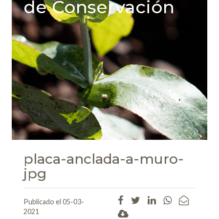
de Conservación
placa-anclada-a-muro-
jpg
Publicado el 05-03-
2021