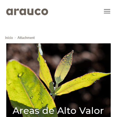
Inicio
Attachment
Areas de Alto Valor