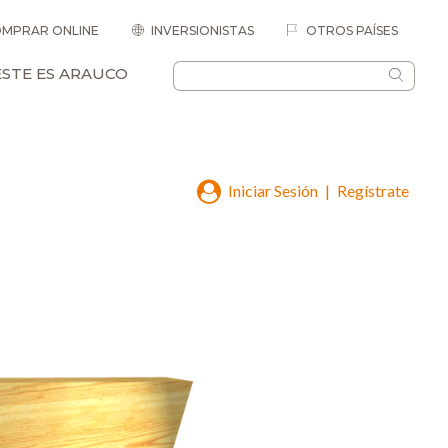
MPRAR ONLINE
INVERSIONISTAS
OTROS PAÍSES
ESTE ES ARAUCO
Iniciar Sesión
|
Regístrate