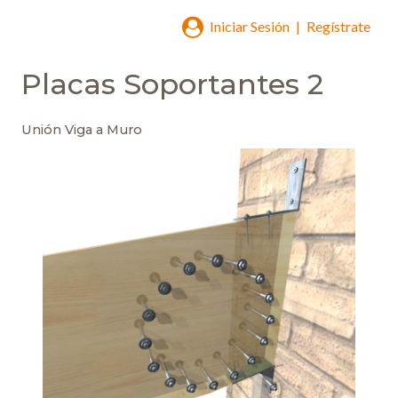
Iniciar Sesión
|
Regístrate
Placas Soportantes 2
Unión Viga a Muro