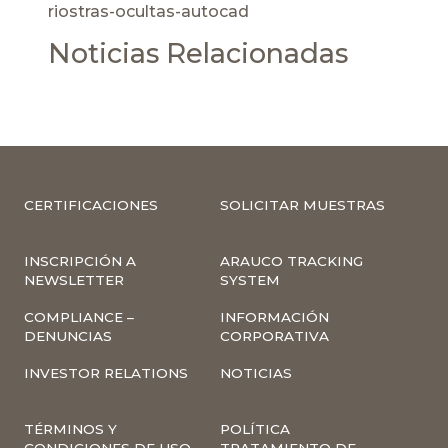
riostras-ocultas-autocad
Noticias Relacionadas
CERTIFICACIONES
SOLICITAR MUESTRAS
INSCRIPCIÓN A
ARAUCO TRACKING
NEWSLETTER
SYSTEM
COMPLIANCE –
INFORMACIÓN
DENUNCIAS
CORPORATIVA
INVESTOR RELATIONS
NOTICIAS
TÉRMINOS Y
POLÍTICA
CONDICIONES DE USO
TRATAMIENTO DE