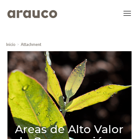
Inicio
Attachment
Areas de Alto Valor