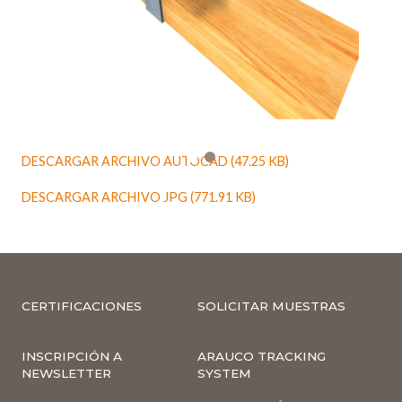
DESCARGAR ARCHIVO AUTOCAD (47.25 KB)
DESCARGAR ARCHIVO JPG (771.91 KB)
CERTIFICACIONES
SOLICITAR MUESTRAS
INSCRIPCIÓN A
ARAUCO TRACKING
NEWSLETTER
SYSTEM