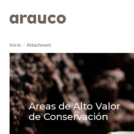
Inicio
Attachment
Areas de Alto Valor
de Conservación