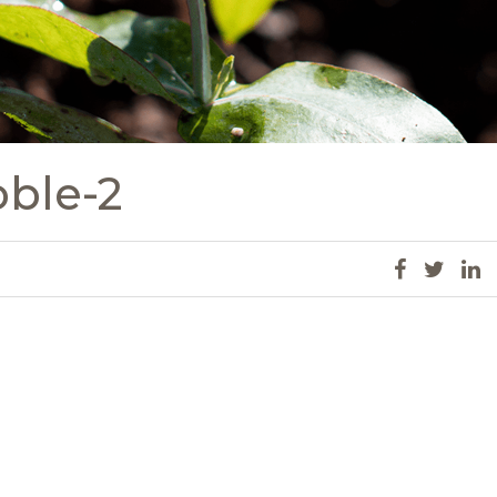
oble-2