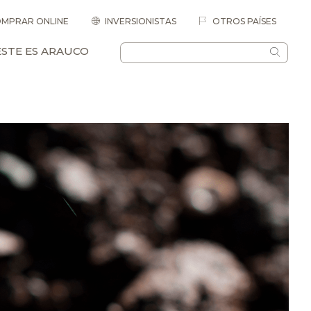
MPRAR ONLINE
INVERSIONISTAS
OTROS PAÍSES
ESTE ES ARAUCO