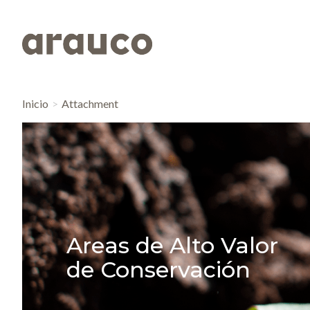
Inicio
Attachment
Areas de Alto Valor
de Conservación