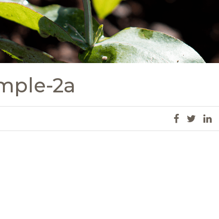
imple-2a