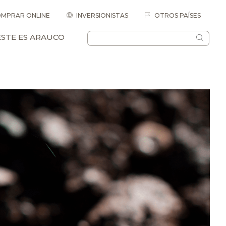
MPRAR ONLINE
INVERSIONISTAS
OTROS PAÍSES
ESTE ES ARAUCO