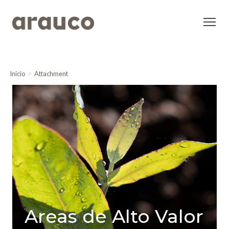
Inicio
Attachment
Areas de Alto Valor