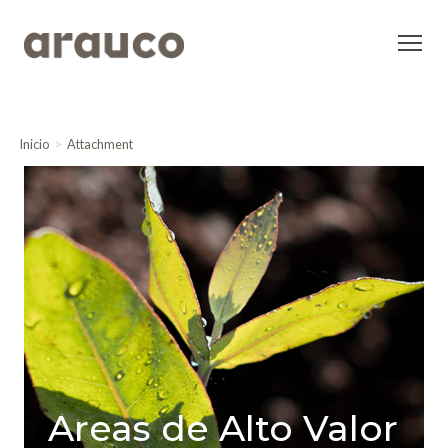
Inicio
Attachment
Areas de Alto Valor