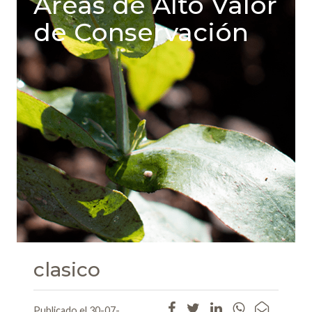
Areas de Alto Valor
de Conservación
clasico
Publicado el 30-07-