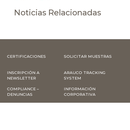
Noticias Relacionadas
CERTIFICACIONES
SOLICITAR MUESTRAS
INSCRIPCIÓN A
ARAUCO TRACKING
NEWSLETTER
SYSTEM
COMPLIANCE –
INFORMACIÓN
DENUNCIAS
CORPORATIVA
INVESTOR RELATIONS
NOTICIAS
TÉRMINOS Y
POLÍTICA
CONDICIONES DE USO
TRATAMIENTO DE