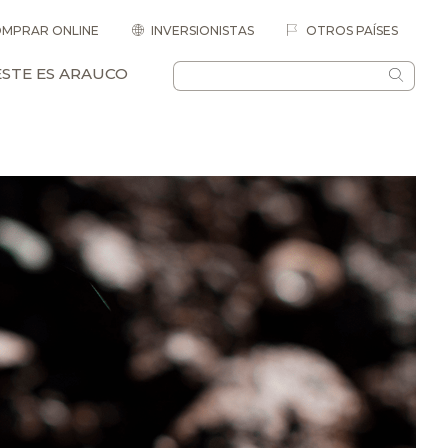
MPRAR ONLINE
INVERSIONISTAS
OTROS PAÍSES
ESTE ES ARAUCO