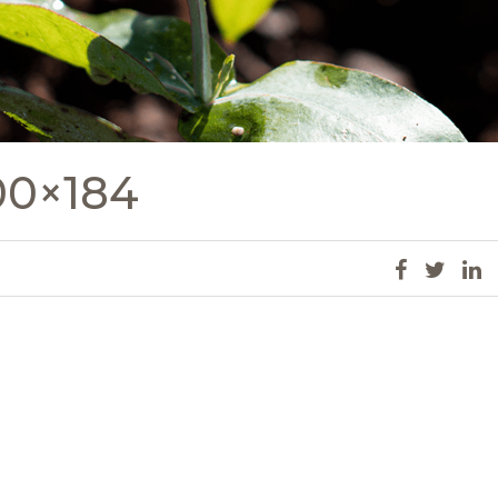
00×184