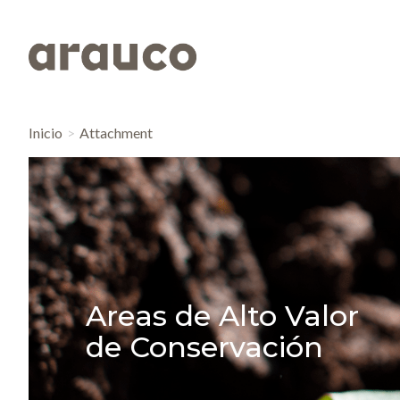
Inicio
Attachment
Areas de Alto Valor
de Conservación