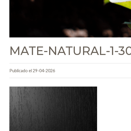
MATE-NATURAL-1-3
Publicado el 29-04-2026