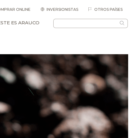
MPRAR ONLINE
INVERSIONISTAS
OTROS PAÍSES
ESTE ES ARAUCO