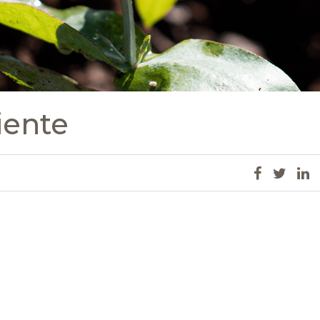
iente