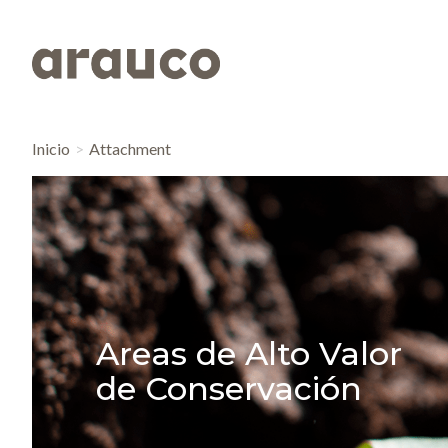
Inicio
Attachment
Areas de Alto Valor
de Conservación