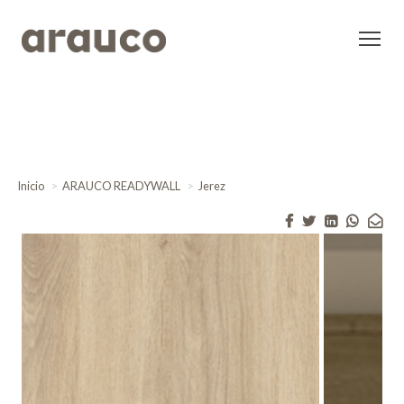
Inicio
ARAUCO READYWALL
Jerez