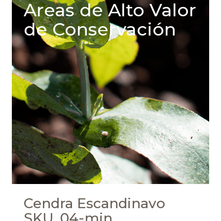
Areas de Alto Valor
de Conservación
Cendra Escandinavo
SKU_04-min