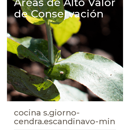
Areas de Alto Valor
de Conservación
cocina s.giorno-
cendra.escandinavo-min