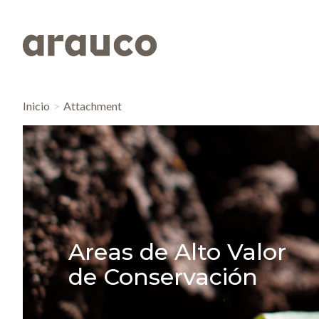
Inicio
Attachment
Areas de Alto Valor
de Conservación