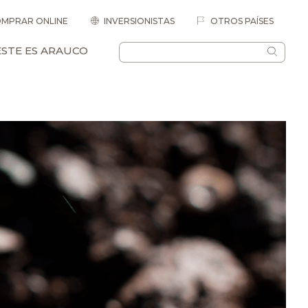
MPRAR ONLINE
INVERSIONISTAS
OTROS PAÍSES
ESTE ES ARAUCO